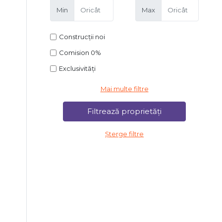
Min
Max
Construcții noi
Comision 0%
Exclusivități
Mai multe filtre
Șterge filtre