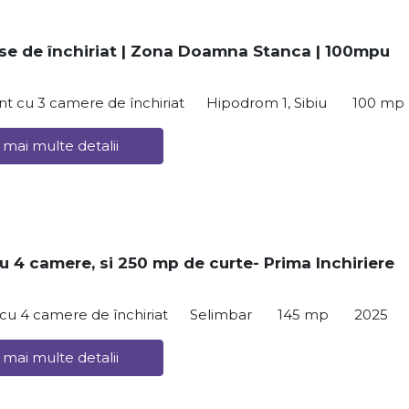
e de închiriat | Zona Doamna Stanca | 100mpu
t cu 3 camere de închiriat
Hipodrom 1, Sibiu
100 mp
 mai multe detalii
u 4 camere, si 250 mp de curte- Prima Inchiriere
ă cu 4 camere de închiriat
Selimbar
145 mp
2025
 mai multe detalii