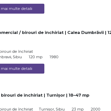
 mai multe detalii
mercial / birouri de închiriat | Calea Dumbrăvii | 1
irouri de închiriat
ravii, Sibiu
120 mp
1980
 mai multe detalii
 birouri de închiriat | Turnișor | 18–47 mp
irouri de închiriat
Turnisor, Sibiu
23 mp
2000