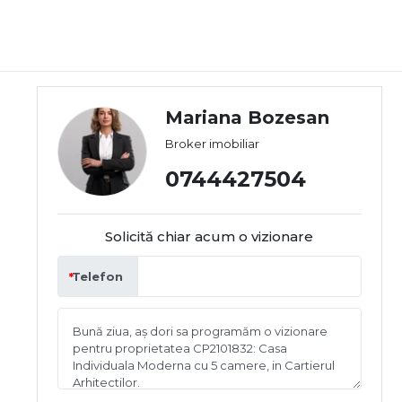
Mariana Bozesan
Broker imobiliar
0744427504
Solicită chiar acum o vizionare
Telefon