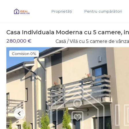
Proprietăți
Pentru cumpărători
Casa Individuala Moderna cu 5 camere, in 
280,000 €
Casă / Vilă cu 5 camere de vânz
Comision 0%
Previous