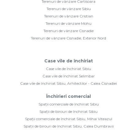
Terenuri de vânzare Cartisoara
Terenuri de vânzare Sibiu
Terenuri de vânzare Cristian
Terenuri de vânzare Mohu
Terenuri de vânzare Cisnadie
Terenuri de vânzare Cisnadie, Exterior Nord
Case vile de închiriat
Case vile de închiriat Sibiu
Case vile de închiriat Selimbar
Case vile de închiriat Sibiu, Arhitectilor - Calea Cisnadiei
Închirieri comercial
Spații comerciale de închiriat Sibiu
Spații de birouri de închiriat Sibiu
Spații comerciale de închiriat Sibiu, Mihai Viteazul
Spații de birouri de închiriat Sibiu, Calea Dumbravii