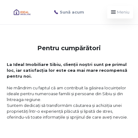
Sună acum
Meniu
Pentru cumpărători
La Ideal Imobiliare Sibiu, clienții noștri sunt pe primul
loc, iar satisfacția lor este cea mai mare recompensă
pentru noi.
Ne mândrim cu faptul că am contribuit la găsirea locuințelor
ideale pentru numeroase familii și persoane din Sibiu și din
întreaga regiune.
Suntem dedicați să transformăm căutarea și achiziția unei
proprietăți într-o experiență plăcută și lipsită de stres,
oferindu-vă toate informațiile și sprijinul de care aveți nevoie.