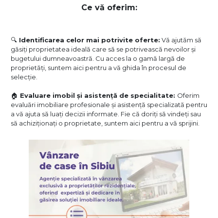
Ce vă oferim:
🔍
Identificarea celor mai potrivite oferte:
Vă ajutăm să
găsiți proprietatea ideală care să se potrivească nevoilor și
bugetului dumneavoastră. Cu acces la o gamă largă de
proprietăți, suntem aici pentru a vă ghida în procesul de
selecție.
🏠
Evaluare imobil și asistență de specialitate:
Oferim
evaluări imobiliare profesionale și asistență specializată pentru
a vă ajuta să luați decizii informate. Fie că doriți să vindeți sau
să achiziționați o proprietate, suntem aici pentru a vă sprijini.