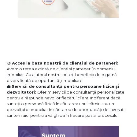
🤝
Acces la baza noastră de clienți și de parteneri:
Avem o rețea extinsă de clienți și parteneri în domeniul
imobiliar. Cu ajutorul nostru, puteți beneficia de o gamă
diversificată de oportunități imobiliare.
💼
Servicii de consultanță pentru persoane fizice și
dezvoltatori:
Oferim servicii de consultanță personalizate
pentru a răspunde nevoilor fiecărui client. Indiferent dacă
sunteți o persoană fizică în căutarea unui cămin sau un
dezvoltator imobiliar în căutarea de oportunități de investiții,
suntem aici pentru a vă ghida în fiecare pas al procesului.