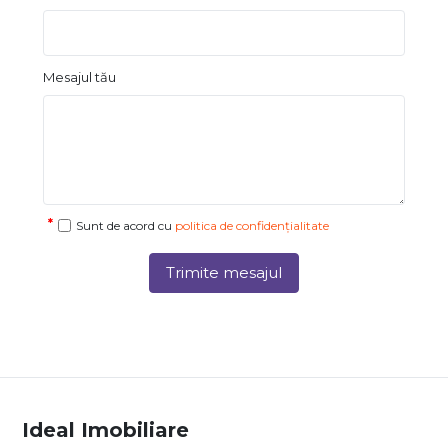
Mesajul tău
Sunt de acord cu
politica de confidențialitate
Trimite mesajul
Ideal Imobiliare