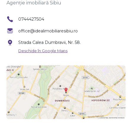
Agenție imobiliară Sibiu
0744427504
office@idealimobiliaresibiu.ro
Strada Calea Dumbravii, Nr. 58.
Deschide în Google Maps