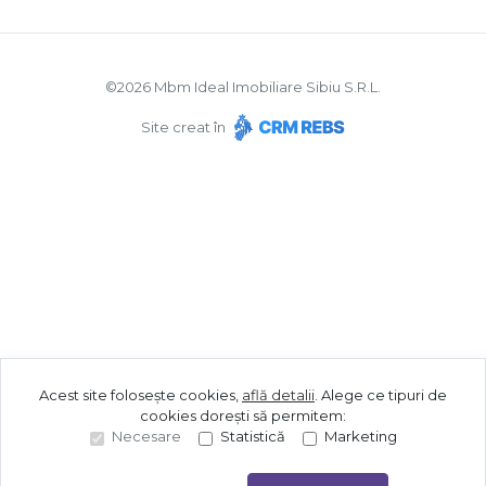
©
2026
Mbm Ideal Imobiliare Sibiu S.R.L.
Site creat în
Acest site folosește cookies,
află detalii
.
Alege ce tipuri de
cookies dorești să permitem:
Necesare
Statistică
Marketing