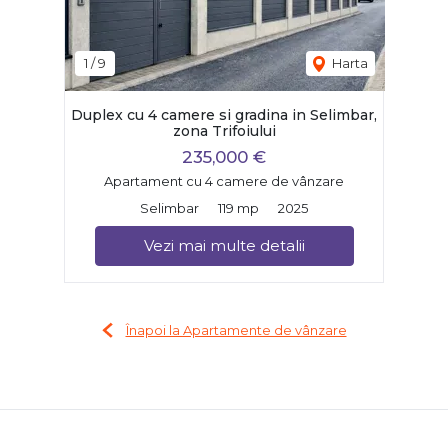
1
/
9
Harta
Duplex cu 4 camere si gradina in Selimbar,
zona Trifoiului
235,000 €
Apartament cu 4 camere de vânzare
Selimbar
119 mp
2025
Vezi mai multe detalii
Înapoi la Apartamente de vânzare