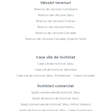
Vânzări terenuri
Terenuri de vânzare Cartisoara
Terenuri de vânzare Sibiu
Terenuri de vânzare Cristian
Terenuri de vânzare Mohu
Terenuri de vânzare Cisnadie
Terenuri de vânzare Cisnadie, Exterior Nord
Case vile de închiriat
Case vile de închiriat Sibiu
Case vile de închiriat Selimbar
Case vile de închiriat Sibiu, Arhitectilor - Calea Cisnadiei
Închirieri comercial
Spații comerciale de închiriat Sibiu
Spații de birouri de închiriat Sibiu
Spații comerciale de închiriat Sibiu, Mihai Viteazul
Spații de birouri de închiriat Sibiu, Calea Dumbravii