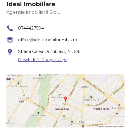
Ideal Imobiliare
Agenție imobiliară Sibiu
0744427504
office@idealimobiliaresibiu.ro
Strada Calea Dumbravii, Nr. 58.
Deschide în Google Maps