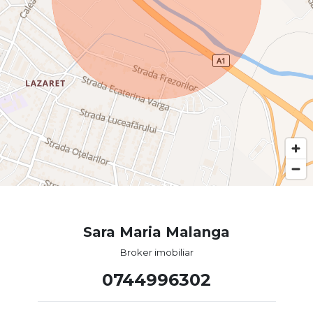
Sara Maria Malanga
Broker imobiliar
0744996302