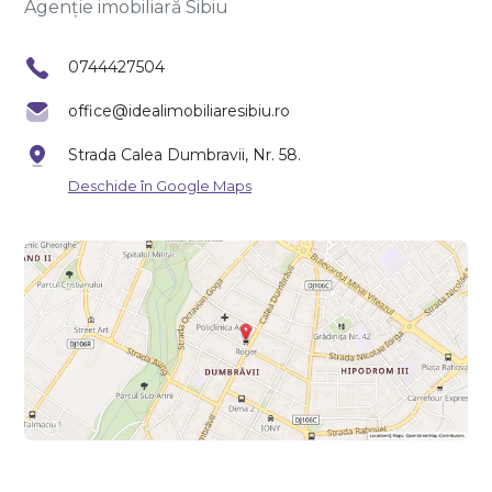
Agenție imobiliară Sibiu
0744427504
office@idealimobiliaresibiu.ro
Strada Calea Dumbravii, Nr. 58.
Deschide în Google Maps