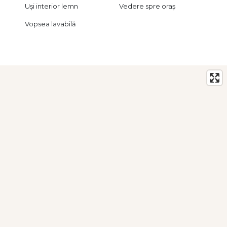
Uși interior lemn
Vedere spre oraș
Vopsea lavabilă