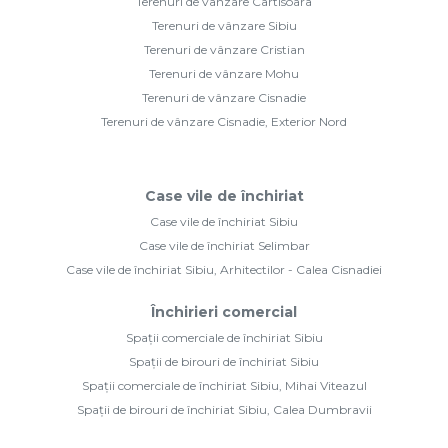
Terenuri de vânzare Cartisoara
Terenuri de vânzare Sibiu
Terenuri de vânzare Cristian
Terenuri de vânzare Mohu
Terenuri de vânzare Cisnadie
Terenuri de vânzare Cisnadie, Exterior Nord
Case vile de închiriat
Case vile de închiriat Sibiu
Case vile de închiriat Selimbar
Case vile de închiriat Sibiu, Arhitectilor - Calea Cisnadiei
Închirieri comercial
Spații comerciale de închiriat Sibiu
Spații de birouri de închiriat Sibiu
Spații comerciale de închiriat Sibiu, Mihai Viteazul
Spații de birouri de închiriat Sibiu, Calea Dumbravii