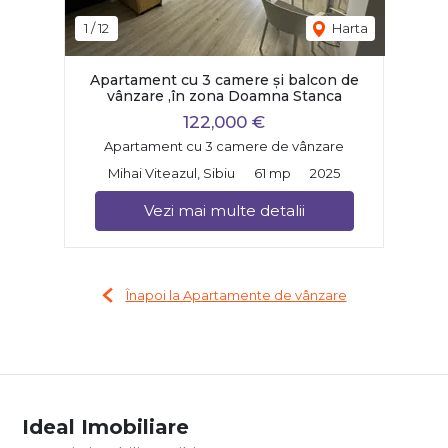
1
/
12
Harta
Apartament cu 3 camere și balcon de
vânzare ,în zona Doamna Stanca
122,000 €
Apartament cu 3 camere de vânzare
Mihai Viteazul, Sibiu
61 mp
2025
Vezi mai multe detalii
Înapoi la Apartamente de vânzare
Ideal Imobiliare