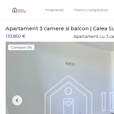
Proprietăți
Pentru cumpărători
Apartament 3 camere si balcon | Calea Sur
133,850 €
Apartament cu 3 c
Comision 0%
Previous