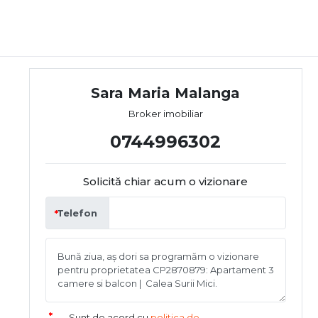
Sara Maria Malanga
Broker imobiliar
0744996302
Solicită chiar acum o vizionare
Telefon
Sunt de acord cu
politica de