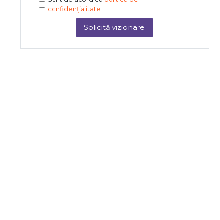
confidențialitate
Solicită vizionare