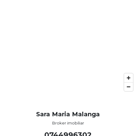
Sara Maria Malanga
Broker imobiliar
0744996302