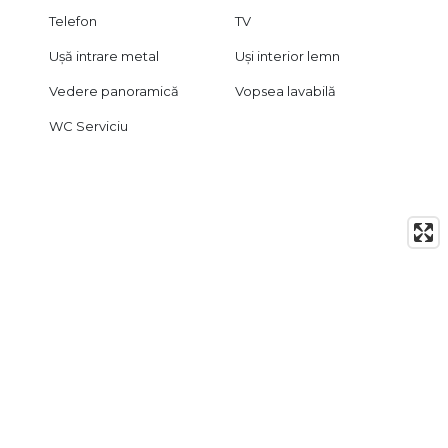
Telefon
TV
Ușă intrare metal
Uși interior lemn
Vedere panoramică
Vopsea lavabilă
WC Serviciu