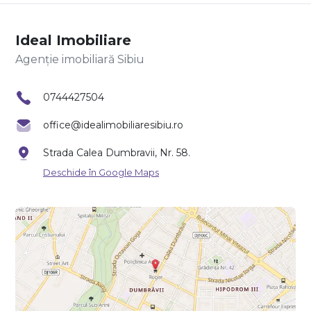
Ideal Imobiliare
Agenție imobiliară Sibiu
0744427504
office@idealimobiliaresibiu.ro
Strada Calea Dumbravii, Nr. 58.
Deschide în Google Maps