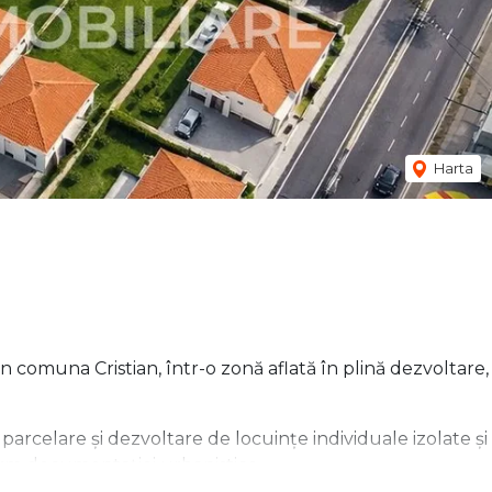
Harta
în comuna Cristian, într-o zonă aflată în plină dezvoltare,
parcelare și dezvoltare de locuințe individuale izolate și
orm documentației urbanistice.