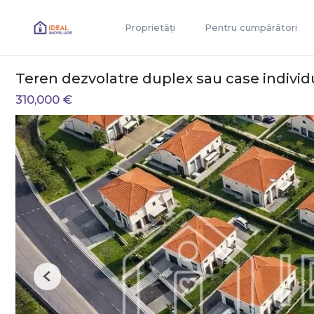
Proprietăți
Pentru cumpărători
Teren dezvolatre duplex sau case individu
310,000 €
Previous