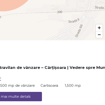
travilan de vânzare – Cârțișoara | Vedere spre Mun
€
1,500 mp de vânzare
Cartisoara
1,500 mp
 mai multe detalii