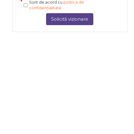
Sunt de acord cu
politica de
confidențialitate
Solicită vizionare