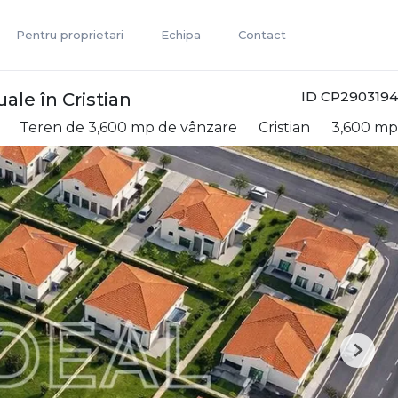
Pentru proprietari
Echipa
Contact
ID CP2903194
ale în Cristian
Teren de 3,600 mp de vânzare
Cristian
3,600 mp
Next