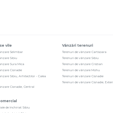
se vile
Vânzări terenuri
vânzare Selimbar
Terenuri de vânzare Cartisoara
vânzare Sibiu
Terenuri de vânzare Sibiu
vânzare Sura Mica
Terenuri de vânzare Cristian
vânzare Cisnadie
Terenuri de vânzare Mohu
ânzare Sibiu, Arhitectilor - Calea
Terenuri de vânzare Cisnadie
Terenuri de vânzare Cisnadie, Exter
vânzare Cisnadie, Central
 comercial
ale de închiriat Sibiu