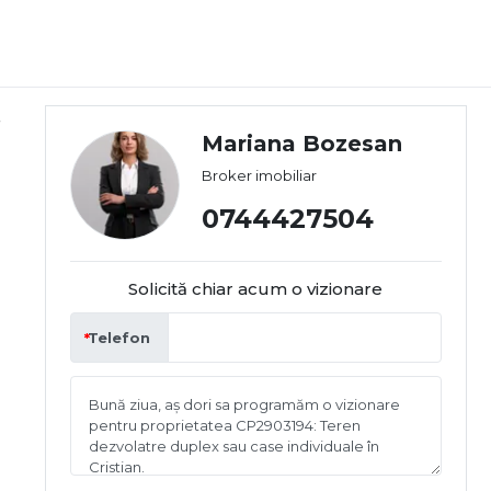
Mariana Bozesan
Broker imobiliar
0744427504
Solicită chiar acum o vizionare
Telefon