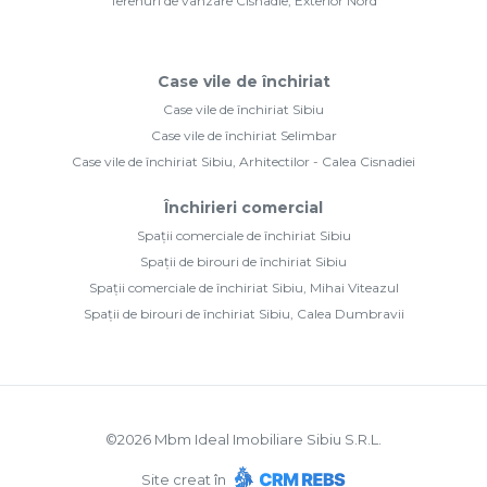
Terenuri de vânzare Cisnadie, Exterior Nord
Case vile de închiriat
Case vile de închiriat Sibiu
Case vile de închiriat Selimbar
Case vile de închiriat Sibiu, Arhitectilor - Calea Cisnadiei
Închirieri comercial
Spații comerciale de închiriat Sibiu
Spații de birouri de închiriat Sibiu
Spații comerciale de închiriat Sibiu, Mihai Viteazul
Spații de birouri de închiriat Sibiu, Calea Dumbravii
©
2026
Mbm Ideal Imobiliare Sibiu S.R.L.
Site creat în