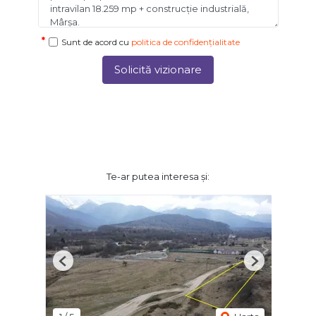
Sunt de acord cu
politica de confidențialitate
Solicită vizionare
Te-ar putea interesa și:
Previous
Next