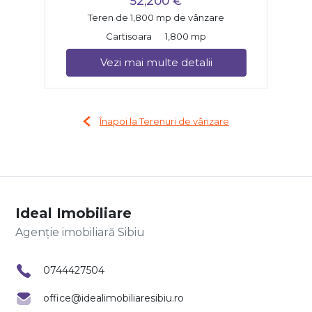
52,200 €
Teren de 1,800 mp de vânzare
Cartisoara
1,800 mp
Vezi mai multe detalii
Înapoi la Terenuri de vânzare
Ideal Imobiliare
Agenție imobiliară Sibiu
0744427504
office@idealimobiliaresibiu.ro