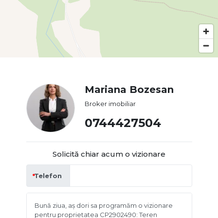
Mariana Bozesan
Broker imobiliar
0744427504
Solicită chiar acum o vizionare
Telefon