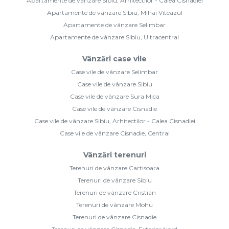
Apartamente de vânzare Sibiu, Arhitectilor - Calea Cisnadiei
Apartamente de vânzare Sibiu, Mihai Viteazul
Apartamente de vânzare Selimbar
Apartamente de vânzare Sibiu, Ultracentral
Vânzări case vile
Case vile de vânzare Selimbar
Case vile de vânzare Sibiu
Case vile de vânzare Sura Mica
Case vile de vânzare Cisnadie
Case vile de vânzare Sibiu, Arhitectilor - Calea Cisnadiei
Case vile de vânzare Cisnadie, Central
Vânzări terenuri
Terenuri de vânzare Cartisoara
Terenuri de vânzare Sibiu
Terenuri de vânzare Cristian
Terenuri de vânzare Mohu
Terenuri de vânzare Cisnadie