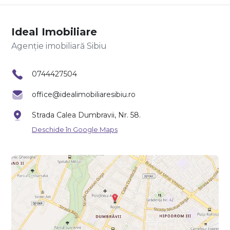
Ideal Imobiliare
Agenție imobiliară Sibiu
0744427504
office@idealimobiliaresibiu.ro
Strada Calea Dumbravii, Nr. 58.
Deschide în Google Maps