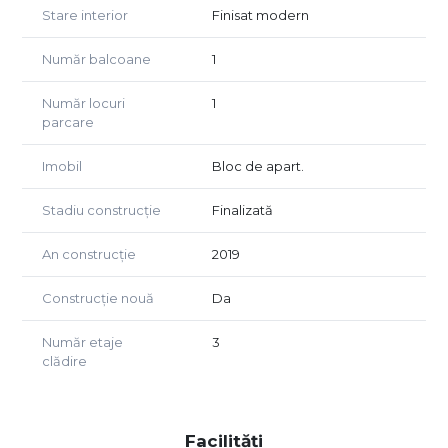
Stare interior
Finisat modern
Număr balcoane
1
Număr locuri
1
parcare
Imobil
Bloc de apart.
Stadiu construcție
Finalizată
An construcție
2019
Construcție nouă
Da
Număr etaje
3
clădire
Facilități