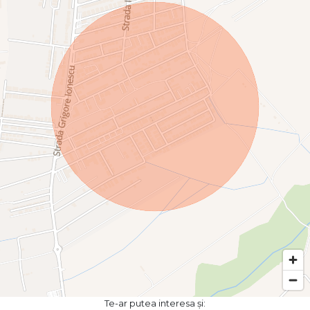
Te-ar putea interesa și: