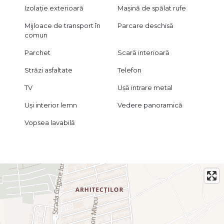
Izolație exterioară
Mașină de spălat rufe
Mijloace de transport în
Parcare deschisă
comun
Parchet
Scară interioară
Străzi asfaltate
Telefon
TV
Ușă intrare metal
Uși interior lemn
Vedere panoramică
Vopsea lavabilă