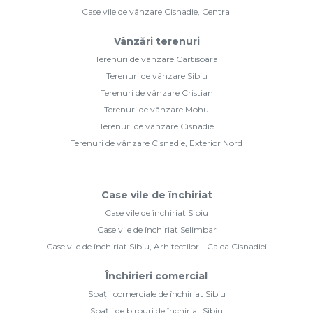
Case vile de vânzare Cisnadie, Central
Vânzări terenuri
Terenuri de vânzare Cartisoara
Terenuri de vânzare Sibiu
Terenuri de vânzare Cristian
Terenuri de vânzare Mohu
Terenuri de vânzare Cisnadie
Terenuri de vânzare Cisnadie, Exterior Nord
Case vile de închiriat
Case vile de închiriat Sibiu
Case vile de închiriat Selimbar
Case vile de închiriat Sibiu, Arhitectilor - Calea Cisnadiei
Închirieri comercial
Spații comerciale de închiriat Sibiu
Spații de birouri de închiriat Sibiu