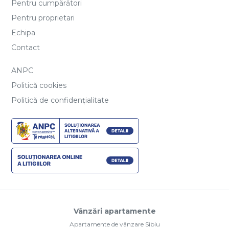
Vânzări apartamente
Apartamente de vânzare Sibiu
Apartamente de vânzare Sibiu, Hipodrom 4
Apartamente de vânzare Sibiu, Arhitectilor - Calea Cisnadiei
Apartamente de vânzare Sibiu, Mihai Viteazul
Apartamente de vânzare Selimbar
Apartamente de vânzare Sibiu, Turnisor
Vânzări case vile
Case vile de vânzare Selimbar
Case vile de vânzare Sibiu