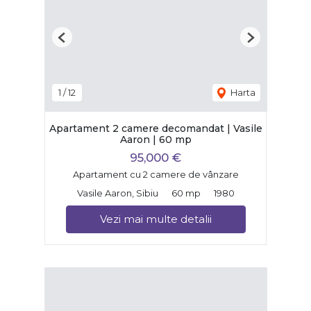
Previous
Next
1
/
12
Harta
Apartament 2 camere decomandat | Vasile
Aaron | 60 mp
95,000 €
Apartament cu 2 camere de vânzare
Vasile Aaron, Sibiu
60 mp
1980
Vezi mai multe detalii