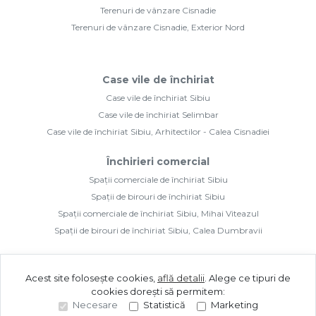
Închirieri comercial
Spații comerciale de închiriat Sibiu
Spații de birouri de închiriat Sibiu
Spații comerciale de închiriat Sibiu, Mihai Viteazul
Spații de birouri de închiriat Sibiu, Calea Dumbravii
©
2026
Mbm Ideal Imobiliare Sibiu S.R.L.
Site creat în
Acest site folosește cookies,
află detalii
.
Alege ce tipuri de
cookies dorești să permitem:
Necesare
Statistică
Marketing