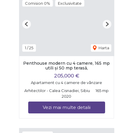
Comision 0%
Exclusivitate
Previous
Next
1
/
25
Harta
Penthouse modern cu 4 camere, 165 mp
utili și 50 mp terasă,
205,000 €
Apartament cu 4 camere de vânzare
Arhitectilor - Calea Cisnadiei, Sibiu
165 mp
2020
Vezi mai multe detalii