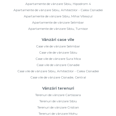
Case vile de vânzare Sura Mica
Case vile de vânzare Cisnadie
Case vile de vânzare Sibiu, Arhitectilor - Calea Cisnadiei
Case vile de vânzare Cisnadie, Central
Vânzări terenuri
Terenuri de vânzare Cartisoara
Terenuri de vânzare Sibiu
Terenuri de vânzare Cristian
Terenuri de vânzare Mohu
Terenuri de vânzare Cisnadie
Terenuri de vânzare Cisnadie, Exterior Nord
Case vile de închiriat
Case vile de închiriat Sibiu
Case vile de închiriat Selimbar
Case vile de închiriat Sibiu, Arhitectilor - Calea Cisnadiei