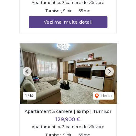
Apartament cu 3 camere de vânzare
Turnisor, Sibiu
65 mp
Vezi mai multe detalii
Previous
Next
1
/
14
Harta
Apartament 3 camere | 65mp | Turnișor
129,900 €
Apartament cu 3 camere de vânzare
Turnisor, Sibiu
65 mp