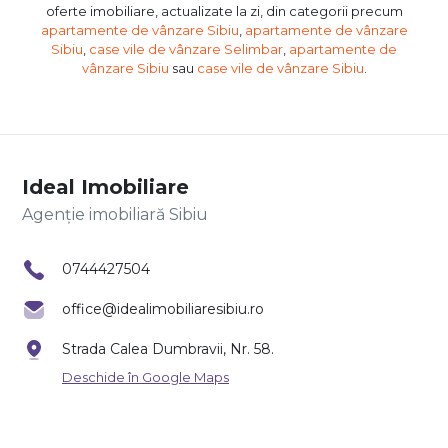
oferte imobiliare, actualizate la zi, din categorii precum
apartamente de vânzare Sibiu
,
apartamente de vânzare
Sibiu
,
case vile de vânzare Selimbar
,
apartamente de
vânzare Sibiu
sau
case vile de vânzare Sibiu
.
Ideal Imobiliare
Agenție imobiliară Sibiu
0744427504
office@idealimobiliaresibiu.ro
Strada Calea Dumbravii, Nr. 58.
Deschide în Google Maps