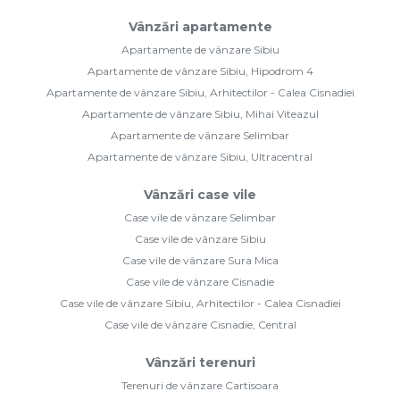
Case vile de vânzare Selimbar
Case vile de vânzare Sibiu
Case vile de vânzare Sura Mica
Case vile de vânzare Cisnadie
Case vile de vânzare Sibiu, Arhitectilor - Calea Cisnadiei
Case vile de vânzare Cisnadie, Central
Vânzări terenuri
Terenuri de vânzare Cartisoara
Terenuri de vânzare Sibiu
Terenuri de vânzare Cristian
Terenuri de vânzare Mohu
Terenuri de vânzare Cisnadie
Terenuri de vânzare Cisnadie, Exterior Nord
Case vile de închiriat
Case vile de închiriat Sibiu