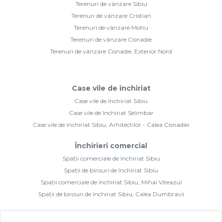
Case vile de închiriat Selimbar
Case vile de închiriat Sibiu, Arhitectilor - Calea Cisnadiei
Închirieri comercial
Spații comerciale de închiriat Sibiu
Spații de birouri de închiriat Sibiu
Spații comerciale de închiriat Sibiu, Mihai Viteazul
Spații de birouri de închiriat Sibiu, Calea Dumbravii
©
2026
Mbm Ideal Imobiliare Sibiu S.R.L.
Site creat în