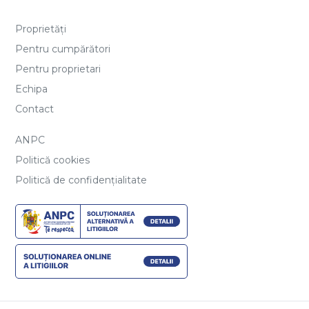
Politică cookies
Politică de confidențialitate
Vânzări apartamente
Apartamente de vânzare Sibiu
Apartamente de vânzare Sibiu, Hipodrom 4
Apartamente de vânzare Sibiu, Arhitectilor - Calea Cisnadiei
Apartamente de vânzare Sibiu, Mihai Viteazul
Apartamente de vânzare Selimbar
Apartamente de vânzare Sibiu, Ultracentral
Vânzări case vile