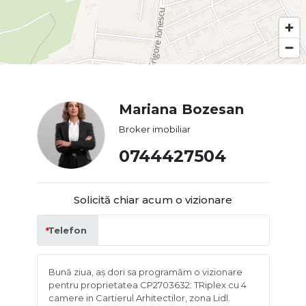
Mariana Bozesan
Broker imobiliar
0744427504
Solicită chiar acum o vizionare
Telefon