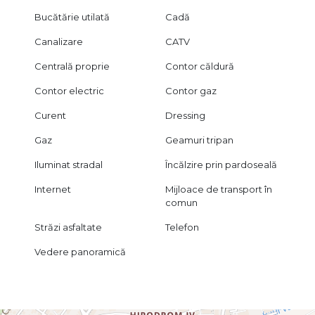
Bucătărie utilată
Cadă
Canalizare
CATV
Centrală proprie
Contor căldură
Contor electric
Contor gaz
Curent
Dressing
Gaz
Geamuri tripan
Iluminat stradal
Încălzire prin pardoseală
Internet
Mijloace de transport în
comun
Străzi asfaltate
Telefon
Vedere panoramică