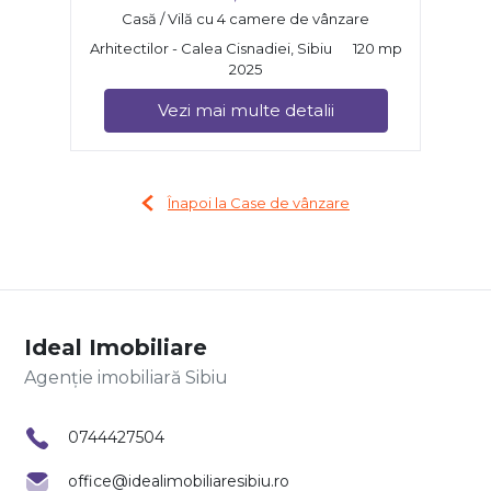
Casă / Vilă cu 4 camere de vânzare
Arhitectilor - Calea Cisnadiei, Sibiu
120 mp
2025
Vezi mai multe detalii
Înapoi la Case de vânzare
Ideal Imobiliare
Agenție imobiliară Sibiu
0744427504
office@idealimobiliaresibiu.ro