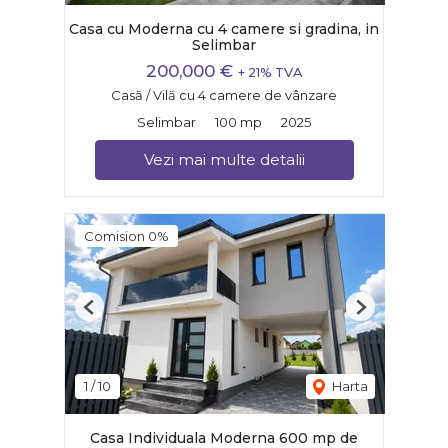
Casa cu Moderna cu 4 camere si gradina, in
Selimbar
200,000 €
+ 21% TVA
Casă / Vilă cu 4 camere de vânzare
Selimbar
100 mp
2025
Vezi mai multe detalii
Comision 0%
Previous
Next
1
/
10
Harta
Casa Individuala Moderna 600 mp de