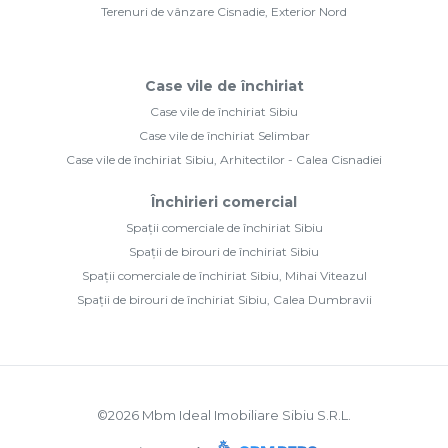
Terenuri de vânzare Cisnadie, Exterior Nord
Case vile de închiriat
Case vile de închiriat Sibiu
Case vile de închiriat Selimbar
Case vile de închiriat Sibiu, Arhitectilor - Calea Cisnadiei
Închirieri comercial
Spații comerciale de închiriat Sibiu
Spații de birouri de închiriat Sibiu
Spații comerciale de închiriat Sibiu, Mihai Viteazul
Spații de birouri de închiriat Sibiu, Calea Dumbravii
©
2026
Mbm Ideal Imobiliare Sibiu S.R.L.