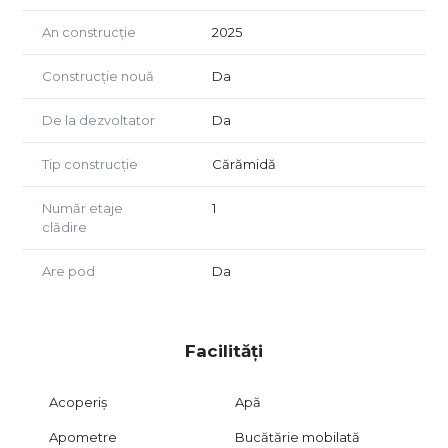
An construcție
2025
Construcție nouă
Da
De la dezvoltator
Da
Tip construcție
Cărămidă
Număr etaje
1
clădire
Are pod
Da
Facilități
Acoperiș
Apă
Apometre
Bucătărie mobilată