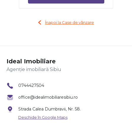
Înapoi la Case de vânzare
Ideal Imobiliare
Agenție imobiliară Sibiu
0744427504
office@idealimobiliaresibiu.ro
Strada Calea Dumbravii, Nr. 58.
Deschide în Google Maps