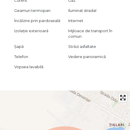
Curent
Gaz
Geamuri termopan
Iluminat stradal
Încălzire prin pardoseală
Internet
Izolație exterioară
Mijloace de transport în
comun
Șapă
Străzi asfaltate
Telefon
Vedere panoramică
Vopsea lavabilă