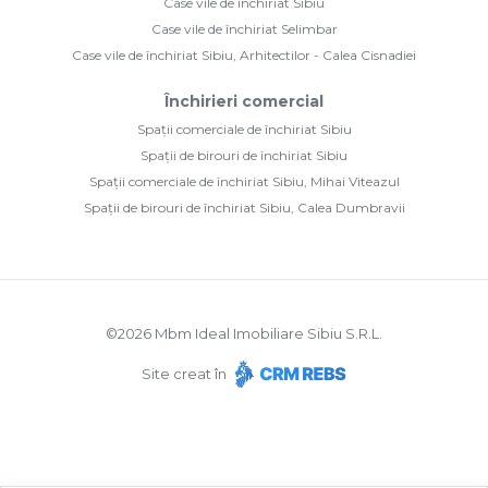
Case vile de închiriat Sibiu
Case vile de închiriat Selimbar
Case vile de închiriat Sibiu, Arhitectilor - Calea Cisnadiei
Închirieri comercial
Spații comerciale de închiriat Sibiu
Spații de birouri de închiriat Sibiu
Spații comerciale de închiriat Sibiu, Mihai Viteazul
Spații de birouri de închiriat Sibiu, Calea Dumbravii
©
2026
Mbm Ideal Imobiliare Sibiu S.R.L.
Site creat în