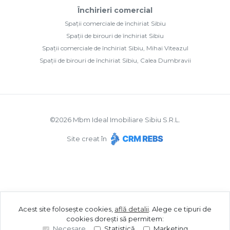
Închirieri comercial
Spații comerciale de închiriat Sibiu
Spații de birouri de închiriat Sibiu
Spații comerciale de închiriat Sibiu, Mihai Viteazul
Spații de birouri de închiriat Sibiu, Calea Dumbravii
©
2026
Mbm Ideal Imobiliare Sibiu S.R.L.
Site creat în
Acest site folosește cookies,
află detalii
.
Alege ce tipuri de
cookies dorești să permitem:
Necesare
Statistică
Marketing