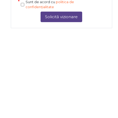
Sunt de acord cu
politica de
confidențialitate
Solicită vizionare