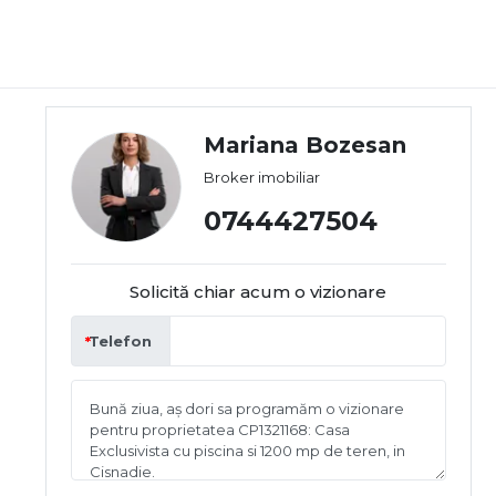
Mariana Bozesan
Broker imobiliar
0744427504
Solicită chiar acum o vizionare
Telefon