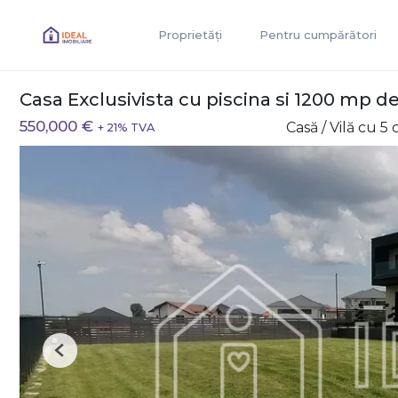
Proprietăți
Pentru cumpărători
Casa Exclusivista cu piscina si 1200 mp de
550,000 €
Casă / Vilă cu 
+ 21% TVA
Previous