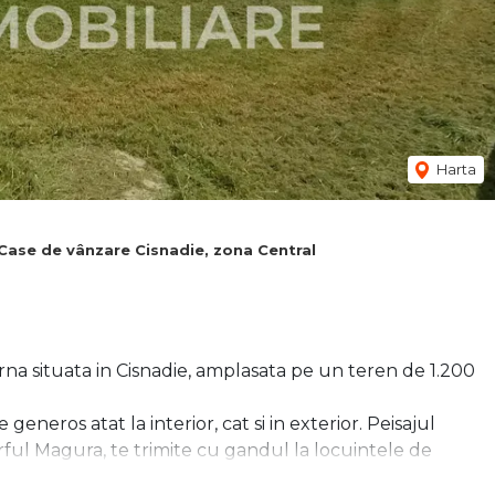
Harta
Case de vânzare Cisnadie, zona Central
na situata in Cisnadie, amplasata pe un teren de 1.200
eneros atat la interior, cat si in exterior. Peisajul
rful Magura, te trimite cu gandul la locuintele de