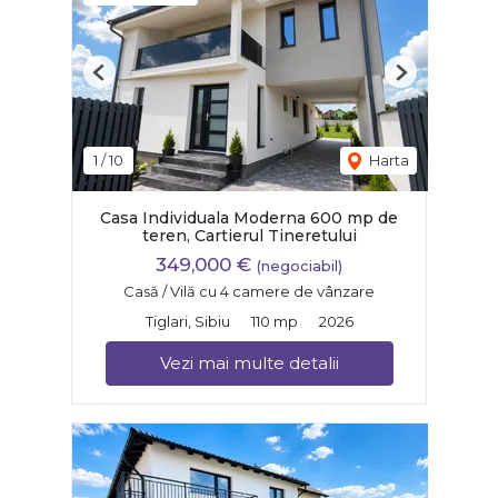
Previous
Next
1
/
10
Harta
Casa Individuala Moderna 600 mp de
teren, Cartierul Tineretului
349,000 €
(negociabil)
Casă / Vilă cu 4 camere de vânzare
Tiglari, Sibiu
110 mp
2026
Vezi mai multe detalii