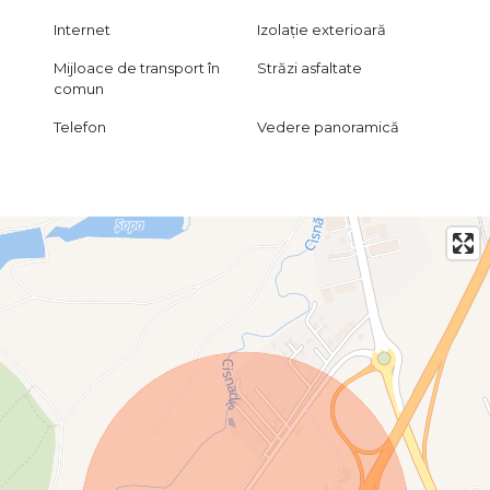
Internet
Izolație exterioară
Mijloace de transport în
Străzi asfaltate
comun
Telefon
Vedere panoramică