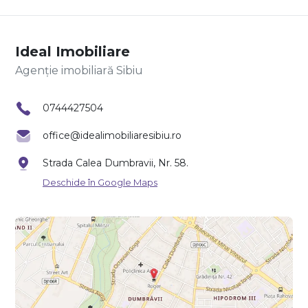
Ideal Imobiliare
Agenție imobiliară Sibiu
0744427504
office@idealimobiliaresibiu.ro
Strada Calea Dumbravii, Nr. 58.
Deschide în Google Maps