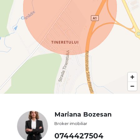
Mariana Bozesan
Broker imobiliar
0744427504