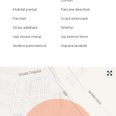
comun
Mobilat parțial
Parcare deschisă
Parchet
Scară interioară
Străzi asfaltate
Telefon
Ușă intrare metal
Uși interior lemn
Vedere panoramică
Vopsea lavabilă