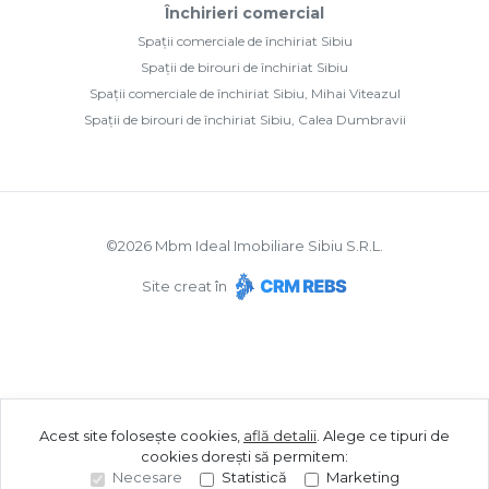
Închirieri comercial
Spații comerciale de închiriat Sibiu
Spații de birouri de închiriat Sibiu
Spații comerciale de închiriat Sibiu, Mihai Viteazul
Spații de birouri de închiriat Sibiu, Calea Dumbravii
©
2026
Mbm Ideal Imobiliare Sibiu S.R.L.
Site creat în
Acest site folosește cookies,
află detalii
.
Alege ce tipuri de
cookies dorești să permitem:
Necesare
Statistică
Marketing