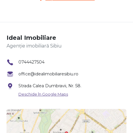
Ideal Imobiliare
Agenție imobiliară Sibiu
0744427504
office@idealimobiliaresibiu.ro
Strada Calea Dumbravii, Nr. 58.
Deschide în Google Maps