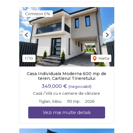
Comision 0%
Previous
Next
1
/
10
Harta
Casa Individuala Moderna 600 mp de
teren, Cartierul Tineretului
349,000 €
(negociabil)
Casă / Vilă cu 4 camere de vânzare
Tiglari, Sibiu
110 mp
2026
Vezi mai multe detalii