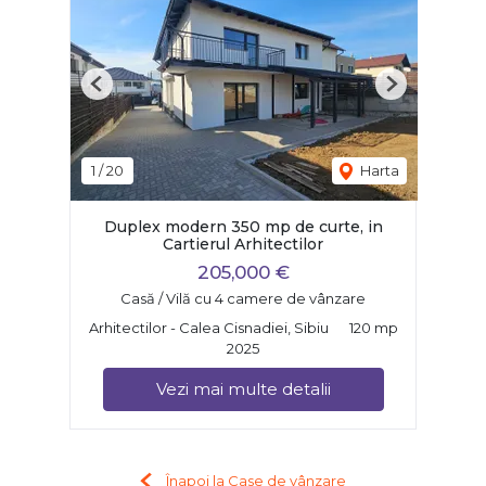
Previous
Next
1
/
20
Harta
Duplex modern 350 mp de curte, in
Cartierul Arhitectilor
205,000 €
Casă / Vilă cu 4 camere de vânzare
Arhitectilor - Calea Cisnadiei, Sibiu
120 mp
2025
Vezi mai multe detalii
Înapoi la Case de vânzare