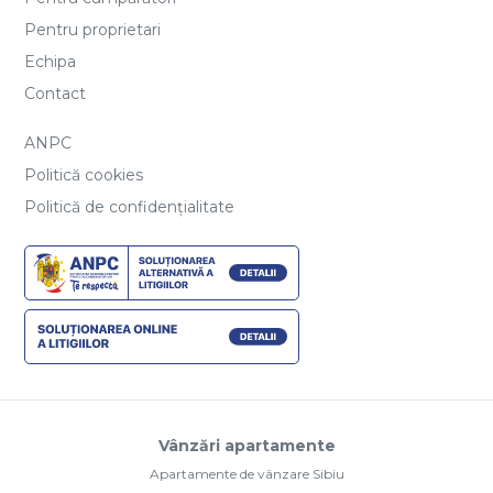
Vânzări apartamente
Apartamente de vânzare Sibiu
Apartamente de vânzare Sibiu, Hipodrom 4
Apartamente de vânzare Sibiu, Arhitectilor - Calea Cisnadiei
Apartamente de vânzare Sibiu, Mihai Viteazul
Apartamente de vânzare Selimbar
Apartamente de vânzare Sibiu, Turnisor
Vânzări case vile
Case vile de vânzare Selimbar
Case vile de vânzare Sibiu
Case vile de vânzare Sura Mica