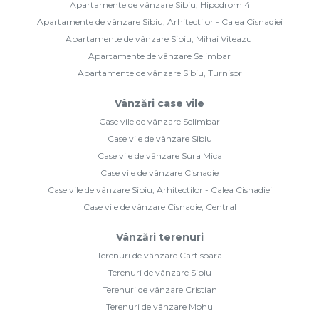
Case vile de vânzare Cisnadie
Case vile de vânzare Sibiu, Arhitectilor - Calea Cisnadiei
Case vile de vânzare Cisnadie, Central
Vânzări terenuri
Terenuri de vânzare Cartisoara
Terenuri de vânzare Sibiu
Terenuri de vânzare Cristian
Terenuri de vânzare Mohu
Terenuri de vânzare Cisnadie
Terenuri de vânzare Cisnadie, Exterior Nord
Case vile de închiriat
Case vile de închiriat Sibiu
Case vile de închiriat Selimbar
Case vile de închiriat Sibiu, Arhitectilor - Calea Cisnadiei
Închirieri comercial