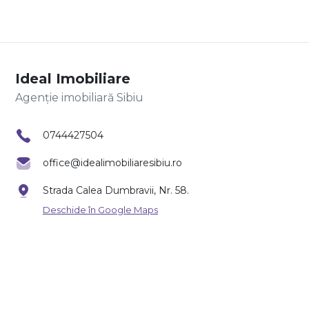
Ideal Imobiliare
Agenție imobiliară Sibiu
0744427504
office@idealimobiliaresibiu.ro
Strada Calea Dumbravii, Nr. 58.
Deschide în Google Maps