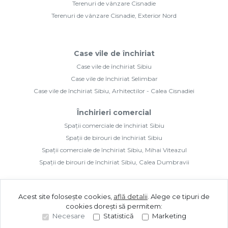
Spații comerciale de închiriat Sibiu
Spații de birouri de închiriat Sibiu
Spații comerciale de închiriat Sibiu, Mihai Viteazul
Spații de birouri de închiriat Sibiu, Calea Dumbravii
©
2026
Mbm Ideal Imobiliare Sibiu S.R.L.
Site creat în
Acest site folosește cookies,
află detalii
.
Alege ce tipuri de
cookies dorești să permitem:
Necesare
Statistică
Marketing