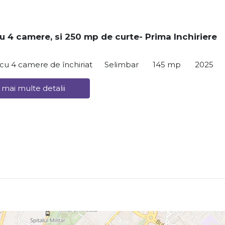
u 4 camere, si 250 mp de curte- Prima Inchiriere
ă cu 4 camere de închiriat
Selimbar
145 mp
2025
 mai multe detalii