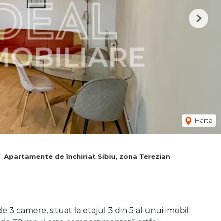
Next
Harta
Apartamente de închiriat Sibiu, zona Terezian
3 camere, situat la etajul 3 din 5 al unui imobil