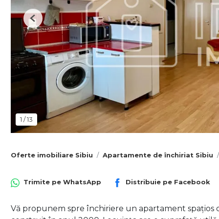
Previous
1
/
13
Oferte imobiliare Sibiu
Apartamente de închiriat Sibiu
Trimite pe
WhatsApp
Distribuie pe
Facebook
Vă propunem spre închiriere un apartament spațios de 