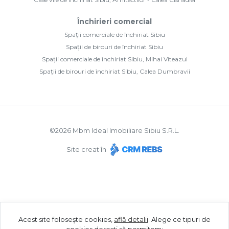
Închirieri comercial
Spații comerciale de închiriat Sibiu
Spații de birouri de închiriat Sibiu
Spații comerciale de închiriat Sibiu, Mihai Viteazul
Spații de birouri de închiriat Sibiu, Calea Dumbravii
©
2026
Mbm Ideal Imobiliare Sibiu S.R.L.
Site creat în
Acest site folosește cookies,
află detalii
.
Alege ce tipuri de