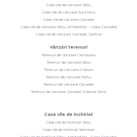
Case vile de vânzare Sibiu
Case vile de vânzare Sura Mica
Case vile de vânzare Cisnadie
Case vile de vânzare Sibiu, Arhitectilor - Calea Cisnadiei
Case vile de vânzare Cisnadie, Central
Vânzări terenuri
Terenuri de vânzare Cartisoara
Terenuri de vânzare Sibiu
Terenuri de vânzare Cristian
Terenuri de vânzare Mohu
Terenuri de vânzare Cisnadie
Terenuri de vânzare Cisnadie, Exterior Nord
Case vile de închiriat
Case vile de închiriat Sibiu
Case vile de închiriat Selimbar
Case vile de închiriat Sibiu, Arhitectilor - Calea Cisnadiei