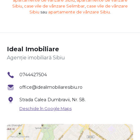
Sibiu
,
case vile de vânzare Selimbar
,
case vile de vânzare
Sibiu
sau
apartamente de vânzare Sibiu
.
Ideal Imobiliare
Agenție imobiliară Sibiu
0744427504
office@idealimobiliaresibiu.ro
Strada Calea Dumbravii, Nr. 58.
Deschide în Google Maps